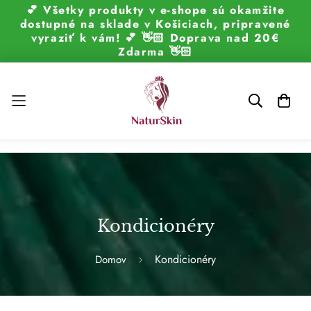
💕 Všetky produkty v e-shope sú okamžite
dostupné na sklade v Košiciach, pripravené
vyraziť k vám! 💕 👋🏻 Doprava nad 20€
Zdarma 👋🏻
Kondicionéry
Kondicionéry
Domov