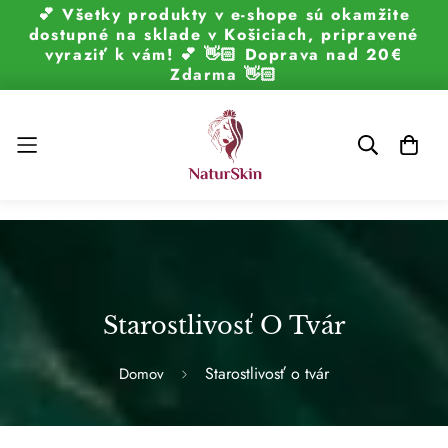
💕 Všetky produkty v e-shope sú okamžite
dostupné na sklade v Košiciach, pripravené
vyraziť k vám! 💕 👋🏻 Doprava nad 20€
Zdarma 👋🏻
Starostlivosť O Tvár
Starostlivosť o tvár
Domov