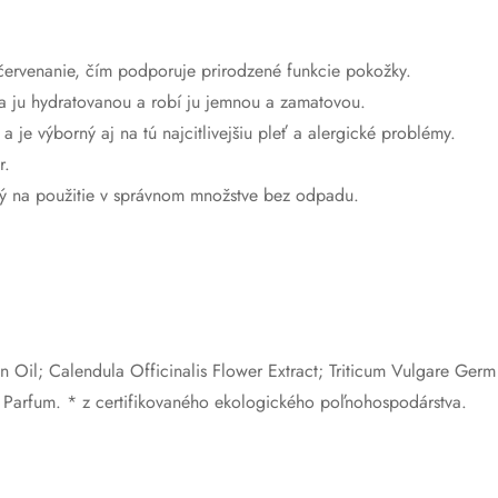
ervenanie, čím podporuje prirodzené funkcie pokožky.
a ju hydratovanou a robí ju jemnou a zamatovou.
a je výborný aj na tú najcitlivejšiu pleť a alergické problémy.
r.
ený na použitie v správnom množstve bez odpadu.
n Oil; Calendula Officinalis Flower Extract; Triticum Vulgare Ger
d; Parfum. * z certifikovaného ekologického poľnohospodárstva.