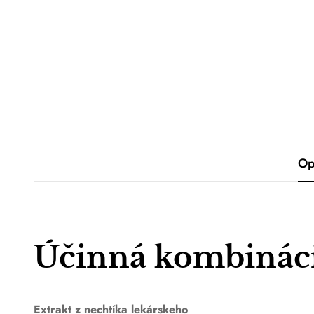
Op
Účinná kombináci
Extrakt z nechtíka lekárskeho