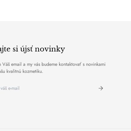
te si újsť novinky
 Váš email a my vás budeme kontaktovať s novinkami
šu kvalitnú kozmetiku.