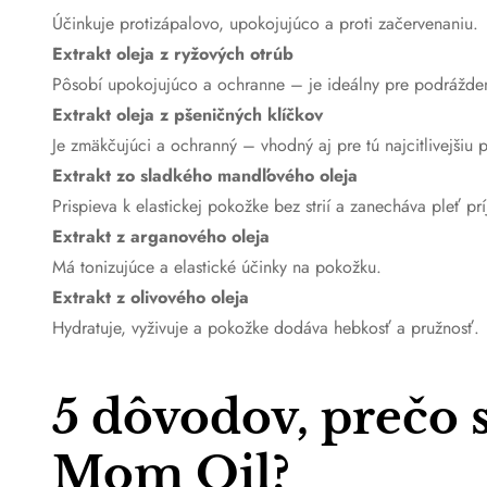
Účinkuje protizápalovo, upokojujúco a proti začervenaniu.
Extrakt oleja z ryžových otrúb
Pôsobí upokojujúco a ochranne – je ideálny pre podrážden
Extrakt oleja z pšeničných klíčkov
Je zmäkčujúci a ochranný – vhodný aj pre tú najcitlivejšiu 
Extrakt zo sladkého mandľového oleja
Prispieva k elastickej pokožke bez strií a zanecháva pleť p
Extrakt z arganového oleja
Má tonizujúce a elastické účinky na pokožku.
Extrakt z olivového oleja
Hydratuje, vyživuje a pokožke dodáva hebkosť a pružnosť.
5 dôvodov, prečo 
Mom Oil?