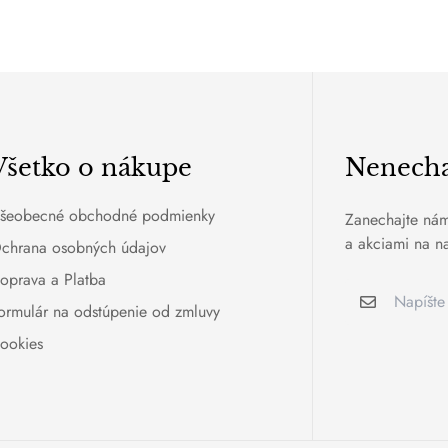
Všetko o nákupe
Nenechaj
šeobecné obchodné podmienky
Zanechajte nám
a akciami na na
chrana osobných údajov
oprava a Platba
ormulár na odstúpenie od zmluvy
ookies