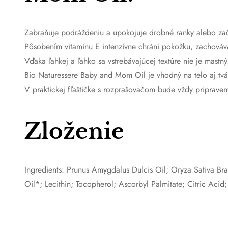
Zabraňuje podráždeniu a upokojuje drobné ranky alebo zač
Pôsobením vitamínu E intenzívne chráni pokožku, zachováv
Vďaka ľahkej a ľahko sa vstrebávajúcej textúre nie je mastný 
Bio Naturessere Baby and Mom Oil je vhodný na telo aj tvá
V praktickej fľaštičke s rozprašovačom bude vždy priprav
Zloženie
Ingredients: Prunus Amygdalus Dulcis Oil; Oryza Sativa Bra
Oil*; Lecithin; Tocopherol; Ascorbyl Palmitate; Citric Aci