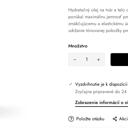
Hydratačný olej na tvár a telo
ponúkal maximálnu jemnosť pr
zmäkčujúcemu a elastickému ú
udržanie tónovanej pokožky p
Množstvo
Vyzdvihnutie je k dispozíci
Zvyčajne pripravené do 24
Zobrazenie informácií o 
Položte otázku
Akci