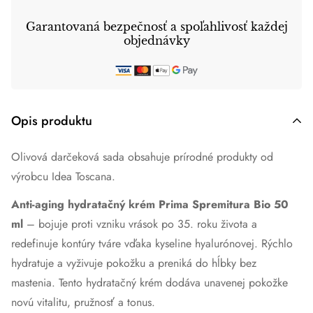
Garantovaná bezpečnosť a spoľahlivosť každej
objednávky
Opis produktu
Olivová darčeková sada obsahuje prírodné produkty od
výrobcu Idea Toscana.
Anti-aging hydratačný krém Prima Spremitura Bio 50
ml
– bojuje proti vzniku vrások po 35. roku života a
redefinuje kontúry tváre vďaka kyseline hyalurónovej. Rýchlo
hydratuje a vyživuje pokožku a preniká do hĺbky bez
mastenia. Tento hydratačný krém dodáva unavenej pokožke
novú vitalitu, pružnosť a tonus.