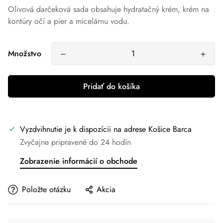
Olivová darčeková sada obsahuje hydratačný krém, krém na
kontúry očí a pier a micelárnu vodu.
Množstvo
Pridať do košíka
Vyzdvihnutie je k dispozícii na adrese
Košice Barca
Zvyčajne pripravené do 24 hodín
Zobrazenie informácií o obchode
Položte otázku
Akcia