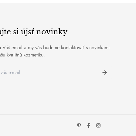
te si újsť novinky
 Váš email a my vás budeme kontaktovať s novinkami
šu kvalitnú kozmetiku.