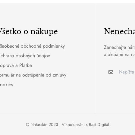
Všetko o nákupe
Nenechaj
šeobecné obchodné podmienky
Zanechajte nám
a akciami na na
chrana osobných údajov
oprava a Platba
ormulár na odstúpenie od zmluvy
ookies
© Naturskin 2023 | V spolupráci s
Rast Digital