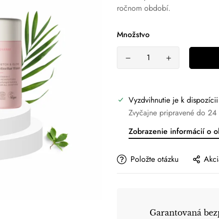
ročnom období.
Množstvo
Vyzdvihnutie je k dispozíci
Zvyčajne pripravené do 24
Zobrazenie informácií o 
Položte otázku
Akci
Garantovaná bezp