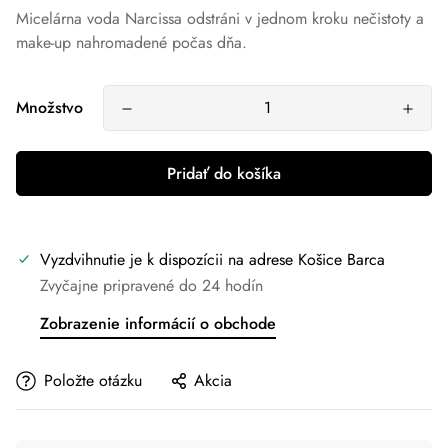
Micelárna voda Narcissa odstráni v jednom kroku nečistoty a
make-up nahromadené počas dňa.
Množstvo
Pridať do košíka
Vyzdvihnutie je k dispozícii na adrese
Košice Barca
Zvyčajne pripravené do 24 hodín
Zobrazenie informácií o obchode
Položte otázku
Akcia