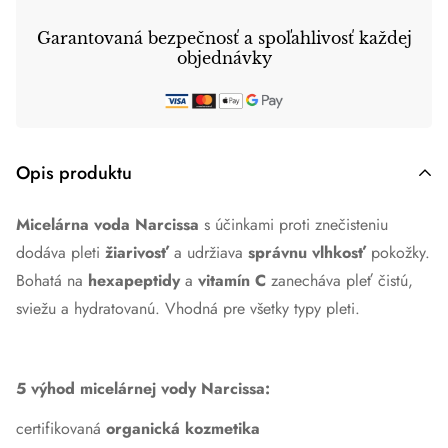
Garantovaná bezpečnosť a spoľahlivosť každej
objednávky
Opis produktu
Micelárna voda Narcissa
s účinkami proti znečisteniu
dodáva pleti
žiarivosť
a udržiava
správnu vlhkosť
pokožky.
Bohatá na
hexapeptidy
a
vitamín C
zanecháva pleť čistú,
sviežu a hydratovanú. Vhodná pre všetky typy pleti.
5 výhod micelárnej vody Narcissa:
certifikovaná
organická kozmetika