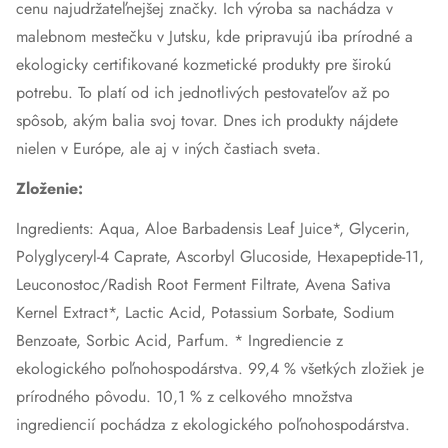
cenu najudržateľnejšej značky. Ich výroba sa nachádza v
malebnom mestečku v Jutsku, kde pripravujú iba prírodné a
ekologicky certifikované kozmetické produkty pre širokú
potrebu. To platí od ich jednotlivých pestovateľov až po
spôsob, akým balia svoj tovar. Dnes ich produkty nájdete
nielen v Európe, ale aj v iných častiach sveta.
Zloženie:
Ingredients: Aqua, Aloe Barbadensis Leaf Juice*, Glycerin,
Polyglyceryl-4 Caprate, Ascorbyl Glucoside, Hexapeptide-11,
Leuconostoc/Radish Root Ferment Filtrate, Avena Sativa
Kernel Extract*, Lactic Acid, Potassium Sorbate, Sodium
Benzoate, Sorbic Acid, Parfum. * Ingrediencie z
ekologického poľnohospodárstva. 99,4 % všetkých zložiek je
prírodného pôvodu. 10,1 % z celkového množstva
ingrediencií pochádza z ekologického poľnohospodárstva.